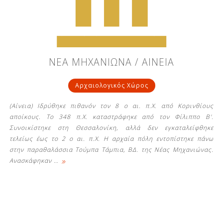
ΝΕΑ ΜΗΧΑΝΙΩΝΑ / ΑΙΝΕΙΑ
Αρχαιολογικός Χώρος
(Αίνεια) Ιδρύθηκε πιθανόν τον 8 ο αι. π.Χ. από Κορινθίους
αποίκους. Το 348 π.Χ. καταστράφηκε από τον Φίλιππο Β'.
Συνοικίστηκε στη Θεσσαλονίκη, αλλά δεν εγκαταλείφθηκε
τελείως έως το 2 ο αι. π.Χ. Η αρχαία πόλη εντοπίστηκε πάνω
στην παραθαλάσσια Τούμπα Τάμπια, ΒΔ. της Νέας Μηχανιώνας.
»
Ανασκάφηκαν
…