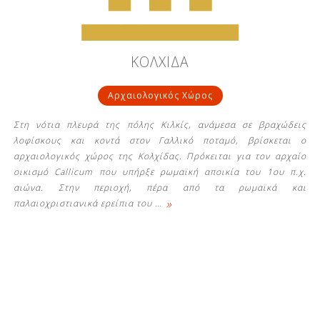
ΚΟΛΧΙΔΑ
Αρχαιολογικός Χώρος
Στη νότια πλευρά της πόλης Κιλκίς, ανάμεσα σε βραχώδεις
λοφίσκους και κοντά στον Γαλλικό ποταμό, βρίσκεται ο
αρχαιολογικός χώρος της Κολχίδας. Πρόκειται για τον αρχαίο
οικισμό Callicum που υπήρξε ρωμαϊκή αποικία του 1ου π.χ.
αιώνα. Στην περιοχή, πέρα από τα ρωμαϊκά και
»
παλαιοχριστιανικά ερείπια του
…