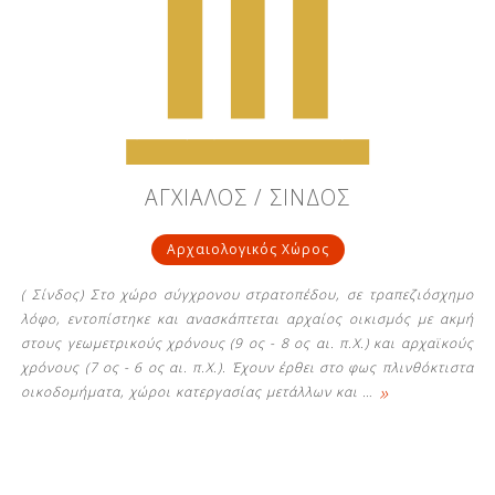
ΑΓΧΙΑΛΟΣ / ΣΙΝΔΟΣ
Αρχαιολογικός Χώρος
( Σίνδος) Στο χώρο σύγχρονου στρατοπέδου, σε τραπεζιόσχημο
λόφο, εντοπίστηκε και ανασκάπτεται αρχαίος οικισμός με ακμή
στους γεωμετρικούς χρόνους (9 ος - 8 ος αι. π.Χ.) και αρχαϊκούς
χρόνους (7 ος - 6 ος αι. π.Χ.). Έχουν έρθει στο φως πλινθόκτιστα
»
οικοδομήματα, χώροι κατεργασίας μετάλλων και
…