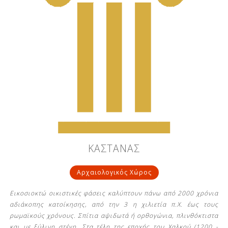
ΚΑΣΤΑΝΑΣ
Αρχαιολογικός Χώρος
Εικοσιοκτώ οικιστικές φάσεις καλύπτουν πάνω από 2000 χρόνια
αδιάκοπης κατοίκησης, από την 3 η χιλιετία π.Χ. έως τους
ρωμαϊκούς χρόνους. Σπίτια αψιδωτά ή ορθογώνια, πλινθόκτιστα
και με ξύλινη στέγη. Στα τέλη της εποχής του Χαλκού (1200 -