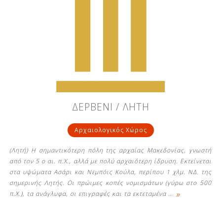
ΔΕΡΒΕΝΙ / ΛΗΤΗ
Αρχαιολογικός Χώρος
(Λητή) Η σημαντικότερη πόλη της αρχαίας Μακεδονίας, γνωστή
από τον 5 ο αι. π.Χ., αλλά με πολύ αρχαιότερη ίδρυση. Εκτείνεται
στα υψώματα Ασάρι και Νεμπόις Κούλα, περίπου 1 χλμ. ΝΔ. της
σημερινής Λητής. Οι πρώιμες κοπές νομισμάτων (γύρω στο 500
»
π.Χ.), τα ανάγλυφα, οι επιγραφές και τα εκτεταμένα
…