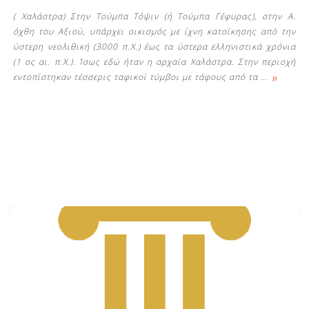
( Χαλάστρα) Στην Τούμπα Τόψιν (ή Τούμπα Γέφυρας), στην Α.
όχθη του Αξιού, υπάρχει οικισμός με ίχνη κατοίκησης από την
ύστερη νεολιθική (3000 π.Χ.) έως τα ύστερα ελληνιστικά χρόνια
(1 ος αι. π.Χ.). Ίσως εδώ ήταν η αρχαία Χαλάστρα. Στην περιοχή
»
εντοπίστηκαν τέσσερις ταφικοί τύμβοι με τάφους από τα
…
Δείτε μας: