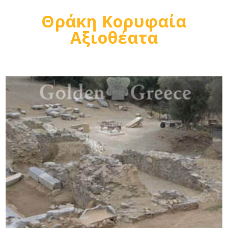
Θράκη Κορυφαία
Αξιοθέατα
Δείτε μας: