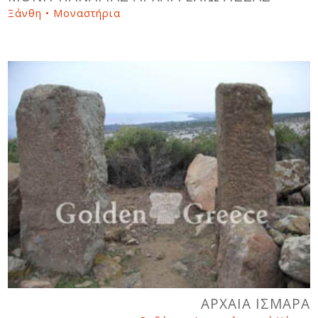
Ξάνθη • Μοναστήρια
ΑΡΧΑΙΑ ΙΣΜΑΡΑ