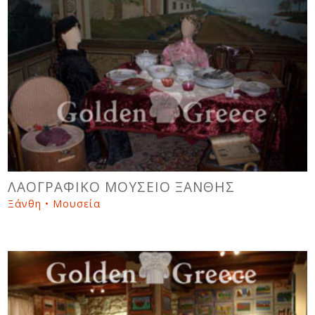
ΛΑΟΓΡΑΦΙΚΟ ΜΟΥΣΕΙΟ ΞΑΝΘΗΣ
Ξάνθη • Μουσεία