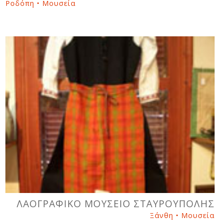
Ροδόπη • Μουσεία
ΛΑΟΓΡΑΦΙΚΟ ΜΟΥΣΕΙΟ ΣΤΑΥΡΟΥΠΟΛΗΣ
Ξάνθη • Μουσεία