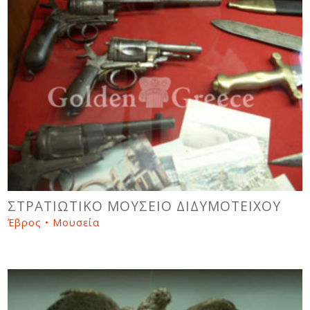
ΣΤΡΑΤΙΩΤΙΚΟ ΜΟΥΣΕΙΟ ΔΙΔΥΜΟΤΕΙΧΟΥ
Έβρος • Μουσεία