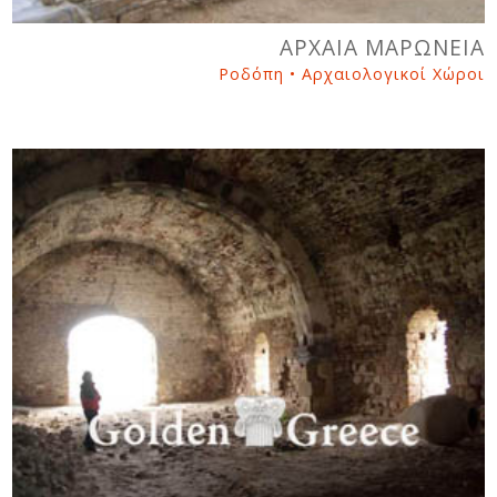
ΑΡΧΑΙΑ ΜΑΡΩΝΕΙΑ
Ροδόπη • Αρχαιολογικοί Χώροι