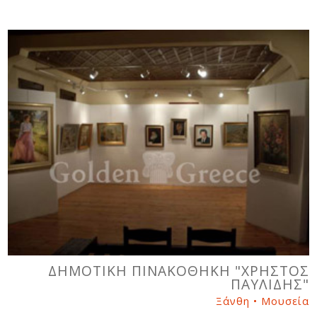
ΔΗΜΟΤΙΚΗ ΠΙΝΑΚΟΘΗΚΗ "ΧΡΗΣΤΟΣ
ΠΑΥΛΙΔΗΣ"
Ξάνθη • Μουσεία