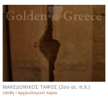
ΜΑΚΕΔΟΝΙΚΟΣ ΤΑΦΟΣ (2ου αι. π.Χ.)
Ξάνθη • Αρχαιολογικοί Χώροι