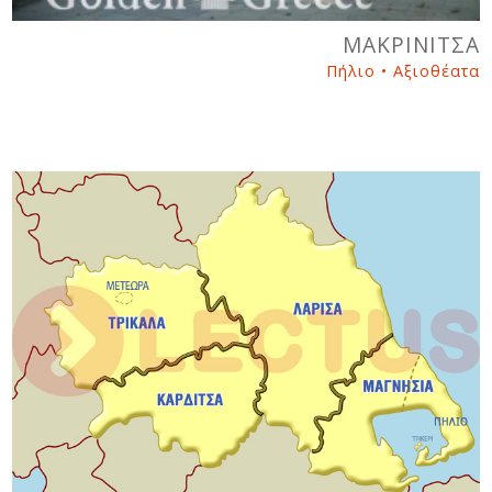
ΜΑΚΡIΝΙΤΣΑ
Πήλιο • Αξιοθέατα