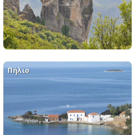
Πήλιο