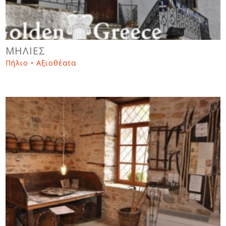
ΜΗΛΙΕΣ
Πήλιο • Αξιοθέατα