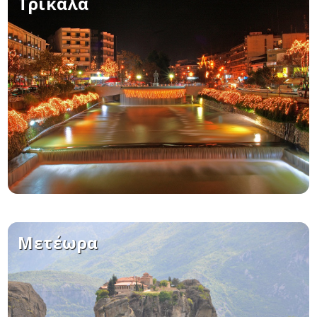
Τρίκαλα
Δείτε μας:
Μετέωρα