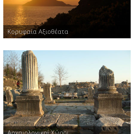
Δείτε μας:
Κορυφαία Αξιοθέατα
Δείτε μας:
Δείτε μας:
Δείτε μας:
Δείτε μας:
Αρχαιολογικοί χώροι, κλασσική αρχαιότητα,
ρωμαϊκή ιστορία, βυζαντινή ιστορία, μεσαιωνικά,
Δείτε μας:
Δείτε μας:
Δείτε μας:
ενετικά, κ.α.
Δείτε μας:
Δείτε μας:
Αρχαιολογικοί Χώροι