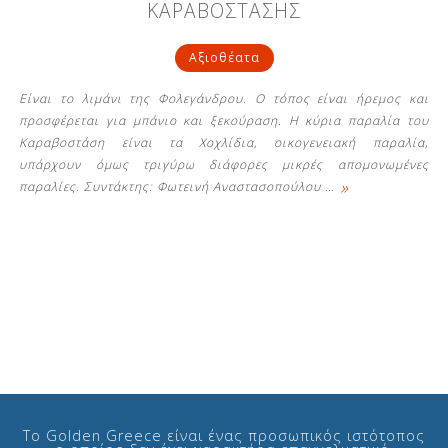
ΚΑΡΑΒΟΣΤΑΣΗΣ
Αξιοθέατα
Είναι το λιμάνι της Φολεγάνδρου. Ο τόπος είναι ήρεμος και
προσφέρεται για μπάνιο και ξεκούραση. Η κύρια παραλία του
Καραβοστάση είναι τα Χοχλίδια, οικογενειακή παραλία,
υπάρχουν όμως τριγύρω διάφορες μικρές απομονωμένες
»
παραλίες. Συντάκτης: Φωτεινή Αναστασοπούλου
…
Το Golden Greece είναι ένας προσωπικός ιστότοπος