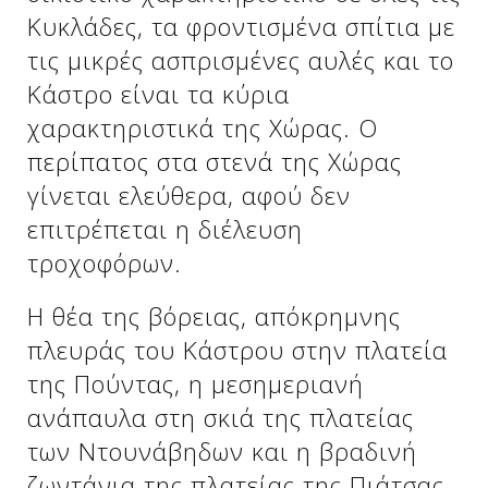
Κυκλάδες, τα φροντισμένα σπίτια με
τις μικρές ασπρισμένες αυλές και το
Δείτε μας:
Δείτε μας:
Κάστρο είναι τα κύρια
χαρακτηριστικά της Χώρας. Ο
περίπατος στα στενά της Χώρας
γίνεται ελεύθερα, αφού δεν
επιτρέπεται η διέλευση
τροχοφόρων.
Δείτε μας:
Η θέα της βόρειας, απόκρημνης
πλευράς του Κάστρου στην πλατεία
της Πούντας, η μεσημεριανή
ανάπαυλα στη σκιά της πλατείας
των Ντουνάβηδων και η βραδινή
Δείτε μας:
ζωντάνια της πλατείας της Πιάτσας