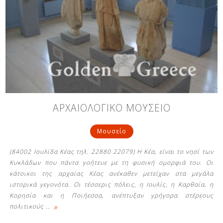
ΑΡΧΑΙΟΛΟΓΙΚΟ ΜΟΥΣΕΙΟ
Μουσείο
(84002 Ιουλίδα Κέας τηλ. 22880 22079) Η Κέα, είναι το νησί των
Κυκλάδων που πάντα γοήτευε με τη φυσική ομορφιά του. Οι
κάτοικοι της αρχαίας Κέας ανέκαθεν μετείχαν στα μεγάλα
ιστορικά γεγονότα. Οι τέσσερις πόλεις, η Ιουλίς, η Καρθαία, η
Κορησία και η Ποιήεσσα, ανέπτυξαν γρήγορα στέρεους
»
πολιτικούς
…