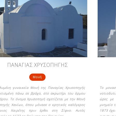
ΠΑΝΑΓΙΑΣ ΧΡΥΣΟΠΗΓΗΣ
Μονή
λυμένη γυναικεία Μονή της Παναγίας Χρυσοπηγής
Το μονασ
 κτισμένη πάνω σε βράχο, στο ακρωτήρι του όρμου
νοτιοδυτι
άρου. Το όνομα Χρυσοπηγή σχετίζεται με την Μονή
ώρες με 
πηγής Χανίων, όπου μόνασε ο κρητικός καλόγερος
μνημείο τ
ένιος Χαιρέτης πριν έρθει στη Σίφνο. Αυτός
1873 έχει