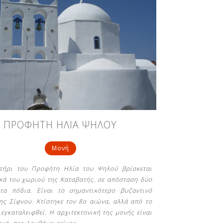
ΠΡΟΦΗΤΗ ΗΛΙΑ ΨΗΛΟΥ
Μονή
τήρι του Προφήτη Ηλία του Ψηλού βρίσκεται
κά του χωριού της Καταβατής, σε απόσταση δύο
τα πόδια. Είναι το σημαντικότερο βυζαντινό
ης Σίφνου. Κτίστηκε τον 8ο αιώνα, αλλά από το
 εγκαταλειφθεί. Η αρχιτεκτονική της μονής είναι