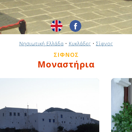
Νησιωτική Ελλάδα
•
Κυκλάδες
•
Σίφνος
ΣΊΦΝΟΣ
Μοναστήρια