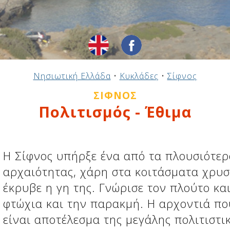
Νησιωτική Ελλάδα
•
Κυκλάδες
•
Σίφνος
ΣΊΦΝΟΣ
Πολιτισμός - Έθιμα
Η Σίφνος υπήρξε ένα από τα πλουσιότερ
αρχαιότητας, χάρη στα κοιτάσματα χρυ
έκρυβε η γη της. Γνώρισε τον πλούτο και
φτώχια και την παρακμή. Η αρχοντιά πο
είναι αποτέλεσμα της μεγάλης πολιτιστι