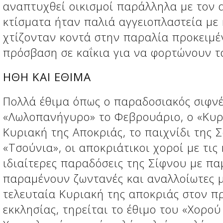
αναπτυχθεί οικισμοί παράλληλα με τον 
κτίσματα ήταν παλιά αγγειοπλαστεία με 
χτίζονταν κοντά στην παραλία προκειμέ
πρόσβαση σε καΐκια για να φορτώνουν τ
ΗΘΗ ΚΑΙ ΕΘΙΜΑ
Πολλά έθιμα όπως ο παραδοσιακός σιφνέ
«Λωλοπανήγυρο» το Φεβρουάριο, ο «Κυρ
Κυριακή της Αποκριάς, το παιχνίδι της 
«Τσούνια», οι αποκριάτικοι χοροί με τι
ιδιαίτερες παραδόσεις της Σίφνου με πα
παραμένουν ζωντανές και αναλλοίωτες 
τελευταία Κυριακή της αποκριάς στον π
εκκλησίας, τηρείται το έθιμο του «Χορού