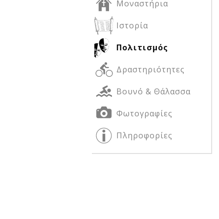
Μοναστήρια
Ιστορία
Δείτε μας:
Δείτε μας:
Πολιτισμός
Δραστηριότητες
Βουνό & Θάλασσα
Φωτογραφίες
Δείτε μας:
Πληροφορίες