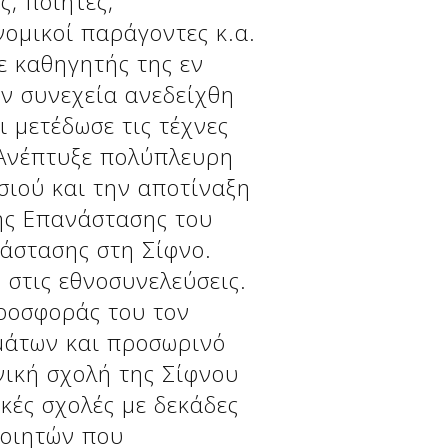
ς, ποιητές,
νομικοί παράγοντες κ.α.
ε καθηγητής της εν
ν συνεχεία ανεδείχθη
ι μετέδωσε τις τέχνες
 Ανέπτυξε πολύπλευρη
σιού και την αποτίναξη
ης Επανάστασης του
άστασης στη Σίφνο.
 στις εθνοσυνελεύσεις.
ροσφοράς του τον
μάτων και προσωρινό
νική σχολή της Σίφνου
ικές σχολές με δεκάδες
ποιητών που