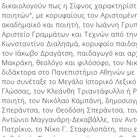
δικαιολογούν πως η Σίφνος χαρακτηρίστ
ποιητών", με κορυφαίους τον Αριστομέν
ακαδημαϊκό και ποιητή, τον Ιωάννη Γρυ
Αριστείο Γραμμάτων και Τεχνών από τη
Κωνσταντίνο Διαλησμά, κορυφαίο παιδα
τον Ιάκωβο Δραγάτση, παιδαγωγό και αρ
Μακράκη, θεολόγο και φιλόσοφο, τον Νι
διδάκτορα στο Πανεπιστήμιο Αθηνών με
που συνέταξε το Μεγάλο Ιστορικό Λεξικό
Γλώσσας, τον Κλεάνθη Τριαντάφυλλο ή Ρ
ποιητή, τον Νικόλαο Καμπάνη, δημοσιογ
Σπεράντσα, τον Θεοδόση Σπεράντσα, το
Αντώνιο Μαγγανάρη-Δεκαβάλλε, τον Αντ
Πατρίκιο, το Νίκο Γ. Σταφυλοπάτη, που 