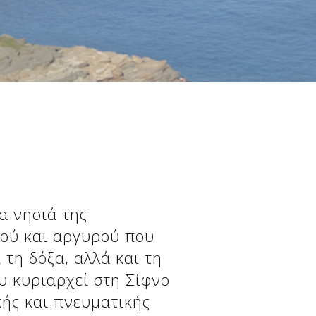
α νησιά της
σού και αργυρού που
 τη δόξα, αλλά και τη
υ κυριαρχεί στη Σίφνο
κής και πνευματικής