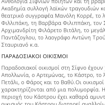
Ανθολογία Σιφνίων ποιητών και τη βρα
Ακαδημία συλλογή λαϊκών τραγουδιών κα
θεατρικό συγγραφέα Μανόλη Κορρέ, το
Φιλλιπάκη, τη Βαρβάρα Φιλιππάκη, τον 
Αρχιμανδρίτη Φιλάρετο Βιτάλη, το μεγ
Παντάζογλου, το λαογράφο Αντώνη Τρού
Σταυριανό κ.α.
ΠΑΡΑΔΟΣΙΑΚΟΙ ΟΙΚΙΣΜΟΙ
Παραδοσιακοί οικισμοί στη Σίφνο έχουν
Απολλωνία, ο Αρτεμώνας, το Κάστρο, το 
Πετάλι, ο Φάρος και το Βαθύ.Οι οικισμοί
χαρακτηρίζονται από μια πολυμορφία. 
περιοχή του Κάστρου έχει καθαρά αμυν
οικισμός του Κάστρου διατηρεί αναλλοί