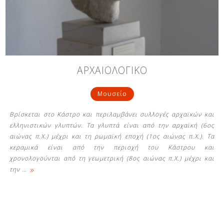
Δείτε μας:
Δείτε μας:
Δείτε μας:
ΑΡΧΑΙΟΛΟΓΙΚΟ
Δείτε μας:
Δείτε μας:
Μουσείο
Δείτε μας:
Δείτε μας:
Δείτε μας:
Βρίσκεται στο Κάστρο και περιλαμβάνει συλλογές αρχαϊκών και
Δείτε μας:
ελληνιστικών γλυπτών. Τα γλυπτά είναι από την αρχαϊκή (6ος
αιώνας π.Χ.) μέχρι και τη ρωμαϊκή εποχή (1ος αιώνας π.Χ.). Τα
κεραμικά είναι από την περιοχή του Κάστρου και
χρονολογούνται από τη γεωμετρική (8ος αιώνας π.Χ.) μέχρι και
Δείτε μας:
»
την
…