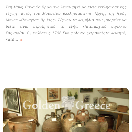
Στη Μονή Παναγία Βρυσιανή λειτουργεί μουσείο εκκλησιαστικής
τέχνης. Εντός του Μουσείου Εκκλησιαστικής Τέχνης της Ιεράς
Μονής «Παναγίας Βρύσης» Σίφνου τα κειμήλια που μπορείτε να
δείτε είναι περιληπτικά τα εξής: Πατριαρχικό σιγίλλιο
Γρηγορίου Ε', εκδόσεως 1798 Ένα φελόνιο χειροποίητο κεντητό,
»
κατά
…
Δείτε μας: