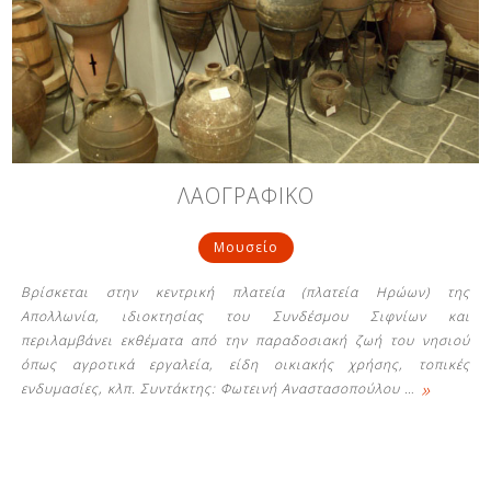
ΛΑΟΓΡΑΦΙΚΟ
Μουσείο
Βρίσκεται στην κεντρική πλατεία (πλατεία Ηρώων) της
Απολλωνία, ιδιοκτησίας του Συνδέσμου Σιφνίων και
περιλαμβάνει εκθέματα από την παραδοσιακή ζωή του νησιού
όπως αγροτικά εργαλεία, είδη οικιακής χρήσης, τοπικές
»
ενδυμασίες, κλπ. Συντάκτης: Φωτεινή Αναστασοπούλου
…