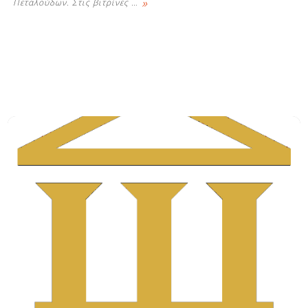
»
Πεταλούδων. Στις βιτρίνες
…