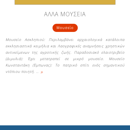
ΑΛΛΑ ΜΟΥΣΕΙΑ
Μουσείο
Μουσείο Ασκληπιού: Περιλαμβάνει αρχαιολογικά κατάλοιπα
εκκλησιαστικά κειμήλια και Λαογραφικές αναμνήσεις χρηστικών
αντικείμενων της αγροτικής ζωής. Παραδοσιακό ελαιοτριβείο
(Διμυλιά): Έχει μετατραπεί σε μικρό μουσείο. Μουσείο
Κωνσταντάκη (Έμπωνας): Το πατρικό σπίτι ενός σημαντικού
»
ντόπιου ποιητή.
…