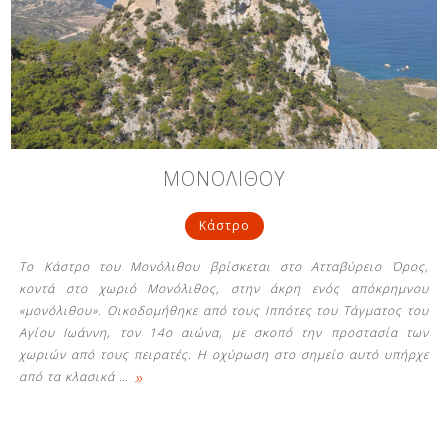
ΜΟΝΟΛΙΘΟΥ
Κάστρο
Το Κάστρο του Μονόλιθου βρίσκεται στο Ατταβύρειο Όρος,
κοντά στο χωριό Μονόλιθος, στην άκρη ενός απόκρημνου
«μονόλιθου». Οικοδομήθηκε από τους Ιππότες του Τάγματος του
Αγίου Ιωάννη, τον 14ο αιώνα, με σκοπό την προστασία των
χωριών από τους πειρατές. Η οχύρωση στο σημείο αυτό υπήρχε
»
από τα κλασικά
…