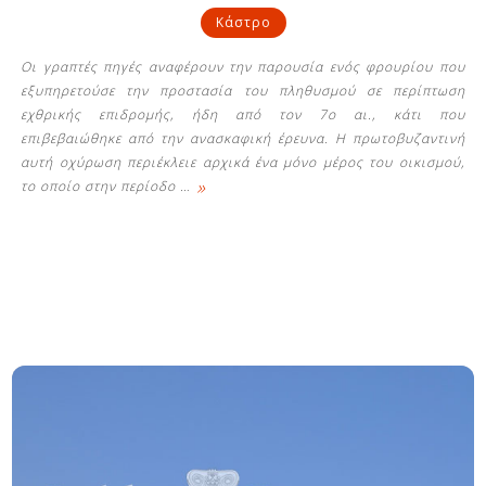
Κάστρο
Οι γραπτές πηγές αναφέρουν την παρουσία ενός φρουρίου που
εξυπηρετούσε την προστασία του πληθυσμού σε περίπτωση
εχθρικής επιδρομής, ήδη από τον 7ο αι., κάτι που
επιβεβαιώθηκε από την ανασκαφική έρευνα. Η πρωτοβυζαντινή
αυτή οχύρωση περιέκλειε αρχικά ένα μόνο μέρος του οικισμού,
»
το οποίο στην περίοδο
…