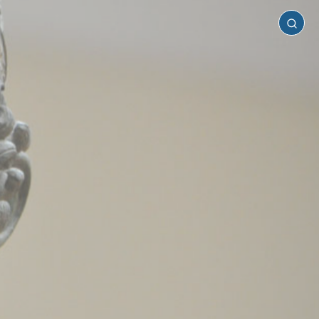
Φωκίδα