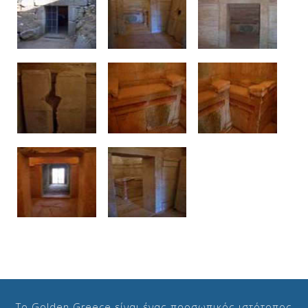
Το Golden Greece είναι ένας προσωπικός ιστότοπος