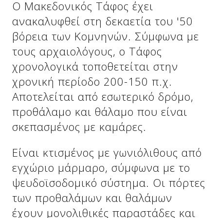
Ο Μακεδονικός Τάφος έχει
ανακαλυφθεί στη δεκαετία του '50
βόρεια των Κομνηνών. Σύμφωνα με
Δείτε μας:
Δείτε μας:
τους αρχαιολόγους, ο Τάφος
χρονολογικά τοποθετείται στην
χρονική περίοδο 200-150 π.χ.
Αποτελείται από εσωτερικό δρόμο,
προθάλαμο και θάλαμο που είναι
Δείτε μας:
σκεπασμένος με καμάρες.
Είναι κτισμένος με γωνιόλιθους από
εγχώριο μάρμαρο, σύμφωνα με το
ψευδοϊσοδομικό σύστημα. Οι πόρτες
των προθαλάμων και θαλάμων
έχουν μονολιθικές παραστάδες και
Δείτε μας: