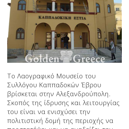
Δείτε μας:
Δείτε μας:
Δείτε μας:
Δείτε μας:
Δείτε μας:
Δείτε μας:
Δείτε μας:
Δείτε μας:
Δείτε μας:
Το Λαογραφικό Μουσείο του
Συλλόγου Καππαδοκών Έβρου
βρίσκεται στην Αλεξανδρούπολη.
Δείτε μας:
Σκοπός της ίδρυσης και λειτουργίας
του είναι να ενισχύσει την
πολιτιστική δομή της περιοχής να