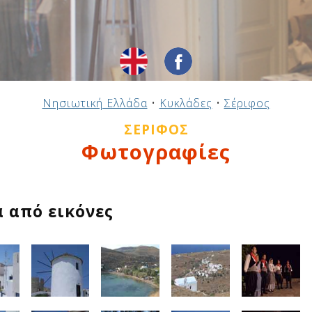
Νησιωτική Ελλάδα
•
Κυκλάδες
•
Σέριφος
ΣΈΡΙΦΟΣ
Φωτογραφίες
α από εικόνες