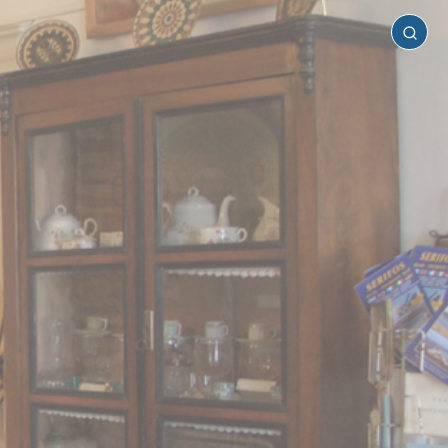
Σέριφος