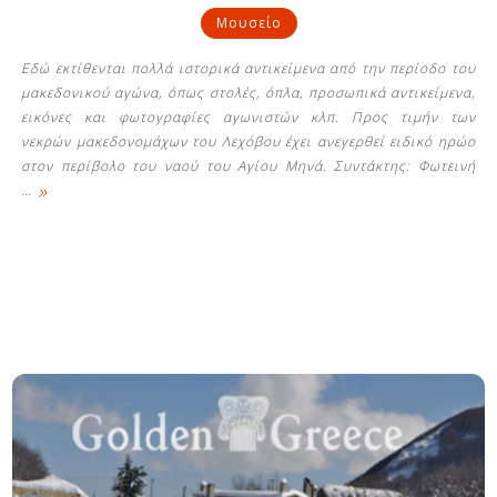
Μουσείο
Εδώ εκτίθενται πολλά ιστορικά αντικείμενα από την περίοδο του
μακεδονικού αγώνα, όπως στολές, όπλα, προσωπικά αντικείμενα,
εικόνες και φωτογραφίες αγωνιστών κλπ. Προς τιμήν των
νεκρών μακεδονομάχων του Λεχόβου έχει ανεγερθεί ειδικό ηρώο
στον περίβολο του ναού του Αγίου Μηνά. Συντάκτης: Φωτεινή
»
…