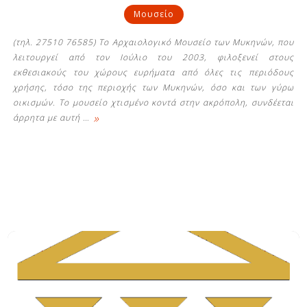
Μουσείο
(τηλ. 27510 76585) Το Αρχαιολογικό Μουσείο των Μυκηνών, που
λειτουργεί από τον Ιούλιο του 2003, φιλοξενεί στους
εκθεσιακούς του χώρους ευρήματα από όλες τις περιόδους
χρήσης, τόσο της περιοχής των Μυκηνών, όσο και των γύρω
οικισμών. Το μουσείο χτισμένο κοντά στην ακρόπολη, συνδέεται
»
άρρητα με αυτή
…