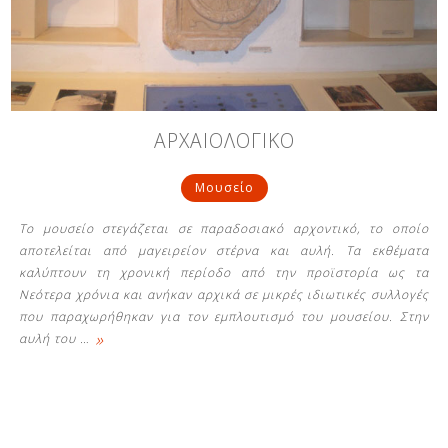
Δείτε μας:
Δείτε μας:
Δείτε μας:
ΑΡΧΑΙΟΛΟΓΙΚΟ
Δείτε μας:
Δείτε μας:
Μουσείο
Δείτε μας:
Δείτε μας:
Δείτε μας:
Το μουσείο στεγάζεται σε παραδοσιακό αρχοντικό, το οποίο
Δείτε μας:
αποτελείται από μαγειρείον στέρνα και αυλή. Τα εκθέματα
καλύπτουν τη χρονική περίοδο από την προϊστορία ως τα
Νεότερα χρόνια και ανήκαν αρχικά σε μικρές ιδιωτικές συλλογές
που παραχωρήθηκαν για τον εμπλουτισμό του μουσείου. Στην
Δείτε μας:
»
αυλή του
…