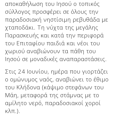
αποκαθήλωση του Ιησού ο τοπικός
σύλλογος προσφέρει σε όλους την
παραδοσιακή νηστίσιμη ρεβυθάδα με
χταποδάκι. Τη νύχτα της μεγάλης
Παρασκευής και κατά την περιφορά
του Επιταφίου παιδιά και νέοι του
χωριού αναβιώνουν τα πάθη του
Ιησού σε μοναδικές αναπαραστάσεις.
Δείτε μας:
Στις 24 Ιουνίου, ημέρα που γιορτάζει
ο ομώνυμος ναός, αναβιώνει το έθιμο
του Κλήδονα (κάψιμο στεφάνων του
Μάη, μεταφορά της στάμνας με το
αμίλητο νερό, παραδοσιακοί χοροί
κλπ.).