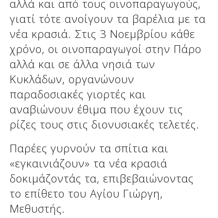
αλλά και από τους οινοπαραγωγούς,
γιατί τότε ανοίγουν τα βαρέλια με τα
νέα κρασιά. Στις 3 Νοεμβρίου κάθε
χρόνο, οι οινοπαραγωγοί στην Πάρο
αλλά και σε άλλα νησιά των
Κυκλάδων, οργανώνουν
παραδοσιακές γιορτές και
αναβιώνουν έθιμα που έχουν τις
ρίζες τους στις διονυσιακές τελετές.
Παρέες γυρνούν τα σπίτια και
«εγκαινιάζουν» τα νέα κρασιά
δοκιμάζοντάς τα, επιβεβαιώνοντας
το επίθετο του Αγίου Γιώργη,
Μεθυστής.