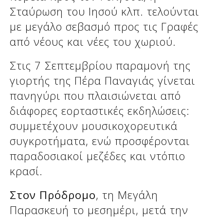
Σταύρωση του Ιησού κλπ. τελούνται
με μεγάλο σεβασμό προς τις Γραφές
Δείτε μας:
Δείτε μας:
από νέους και νέες του χωριού.
Στις 7 Σεπτεμβρίου παραμονή της
γιορτής της Πέρα Παναγιάς γίνεται
πανηγύρι που πλαισιώνεται από
διάφορες εορταστικές εκδηλώσεις:
συμμετέχουν μουσικοχορευτικά
Δείτε μας:
συγκροτήματα, ενώ προσφέρονται
παραδοσιακοί μεζέδες και ντόπιο
κρασί.
Στον Πρόδρομο
, τη Μεγάλη
Παρασκευή το μεσημέρι, μετά την
Δείτε μας: