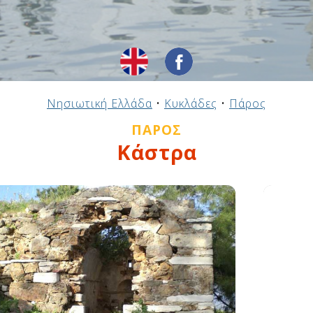
Νησιωτική Ελλάδα
•
Κυκλάδες
•
Πάρος
ΠΆΡΟΣ
Κάστρα