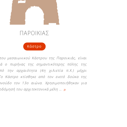
ΠΑΡΟΙΚΙΑΣ
Κάστρο
του μεσαιωνικού Κάστρου της Παροικιάς, είναι
κά ο πυρήνας της σημαντικότερης πόλης της
ό την αρχαιότητα (4η χιλιετία π.Χ.) μέχρι
Το Κάστρο κτίσθηκε από τον ενετό δούκα της
νούδο τον 13ο αιώνα. Χρησιμοποιήθηκαν για
»
οδόμησή του αρχιτεκτονικά μέλη
…