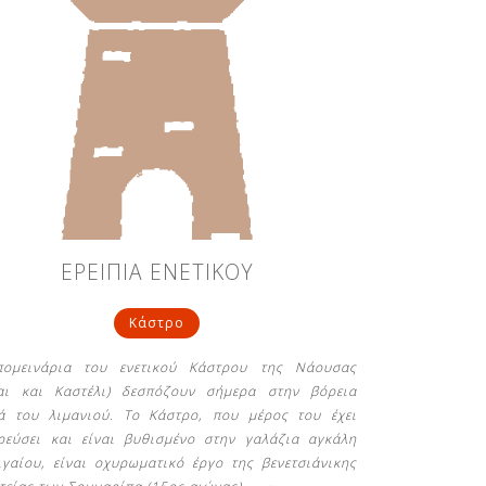
ΕΡΕΙΠΙΑ ΕΝΕΤΙΚΟΥ
Κάστρο
ομεινάρια του ενετικού Κάστρου της Νάουσας
ται και Καστέλι) δεσπόζουν σήμερα στην βόρεια
ά του λιμανιού. Το Κάστρο, που μέρος του έχει
ρεύσει και είναι βυθισμένο στην γαλάζια αγκάλη
ιγαίου, είναι οχυρωματικό έργο της βενετσιάνικης