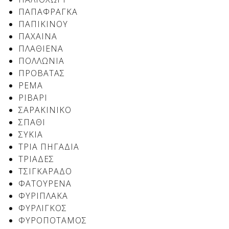
ΠΑΠΑΦΡΑΓΚΑ
ΠΑΠΙΚΙΝΟΥ
ΠΑΧΑΙΝΑ
Δείτε μας:
Δείτε μας:
ΠΛΑΘΙΕΝΑ
ΠΟΛΛΩΝΙΑ
ΠΡΟΒΑΤΑΣ
ΡΕΜΑ
ΡΙΒΑΡΙ
ΣΑΡΑΚΙΝΙΚΟ
ΣΠΑΘΙ
Δείτε μας:
ΣΥΚΙΑ
ΤΡΙΑ ΠΗΓΑΔΙΑ
ΤΡΙΑΔΕΣ
ΤΣΙΓΚΑΡΑΔΟ
ΦΑΤΟΥΡΕΝΑ
ΦΥΡΙΠΛΑΚΑ
ΦΥΡΛΙΓΚΟΣ
ΦΥΡΟΠΟΤΑΜΟΣ
Δείτε μας: