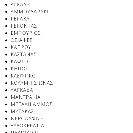
Δείτε μας:
ΑΓΚΑΛΗ
ΑΜΜΟΥΔΑΡΑΚΙ
ΓΕΡΑΚΑ
ΓΕΡΟΝΤΑΣ
Δείτε μας:
Δείτε μας:
ΕΜΠΟΥΡΙΟΣ
ΘΕΙΑΦΕΣ
Δείτε μας:
Δείτε μας:
ΚΑΠΡΟΥ
ΚΑΣΤΑΝΑΣ
Δείτε μας:
Δείτε μας:
Δείτε μας:
ΚΑΦΤΟ
ΚΗΠΟΙ
Δείτε μας:
ΚΛΕΦΤΙΚΟ
ΚΟΛΥΜΠΙΣΙΩΝΑΣ
ΛΑΓΚΑΔΑ
ΜΑΝΤΡΑΚΙΑ
Δείτε μας:
ΜΕΓΑΛΗ ΑΜΜΟΣ
ΜΥΤΑΚΑΣ
ΝΕΡΟΔΑΦΝΗ
ΞΥΛΟΚΕΡΑΤΙΑ
ΠΑΛΙΟΧΩΡΙ