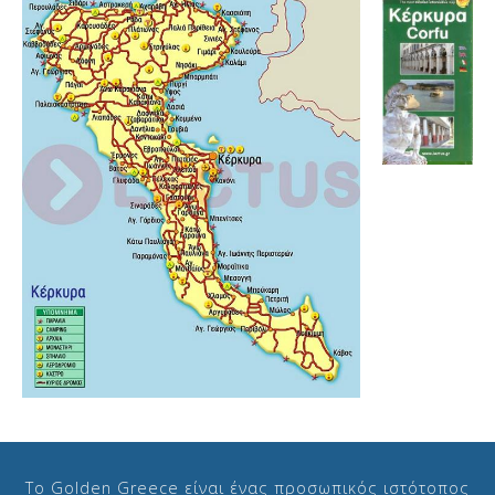
Το Golden Greece είναι ένας προσωπικός ιστότοπος