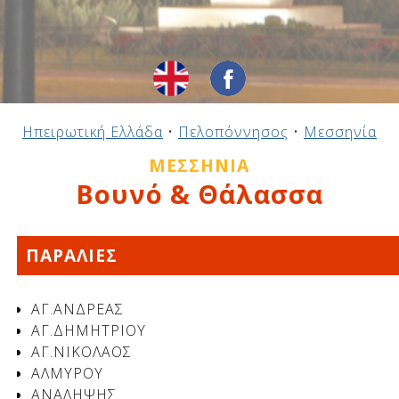
Ηπειρωτική Ελλάδα
•
Πελοπόννησος
•
Μεσσηνία
ΜΕΣΣΗΝΊΑ
Βουνό & Θάλασσα
ΠΑΡΑΛΙΕΣ
ΑΓ.ΑΝΔΡΕΑΣ
ΑΓ.ΔΗΜΗΤΡΙΟΥ
ΑΓ.ΝΙΚΟΛΑΟΣ
ΑΛΜΥΡΟΥ
ΑΝΑΛΗΨΗΣ