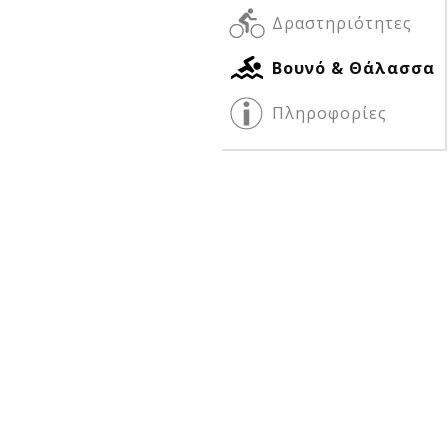
Δραστηριότητες
Βουνό & Θάλασσα
Δείτε μας:
Δείτε μας:
Πληροφορίες
Δείτε μας: