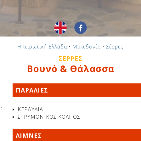
Ηπειρωτική Ελλάδα
•
Μακεδονία
•
Σέρρες
ΣΈΡΡΕΣ
Βουνό & Θάλασσα
ΠΑΡΑΛΙΕΣ
ι
ΚΕΡΔΥΛΙΑ
ΣΤΡΥΜΟΝΙΚΟΣ ΚΟΛΠΟΣ
ΛΙΜΝΕΣ