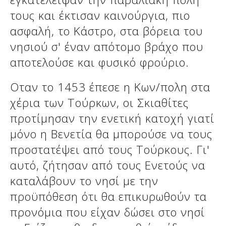
τους και έκτισαν καινούργια, πιο
ασφαλή, το Κάστρο, στα βόρεια του
νησιού σ' έναν απότομο βράχο που
αποτελούσε και φυσικό φρούριο.
Οταν το 1453 έπεσε η Κων/πολη στα
χέρια των Τούρκων, οι Σκιαθίτες
προτίμησαν την ενετική κατοχή γιατί
μόνο η Βενετία θα μπορούσε να τους
προστατέψει από τους Τούρκους. Γι'
αυτό, ζήτησαν από τους Ενετούς να
καταλάβουν το νησί με την
προϋπόθεση ότι θα επικυρωθούν τα
προνόμια που είχαν δώσει στο νησί