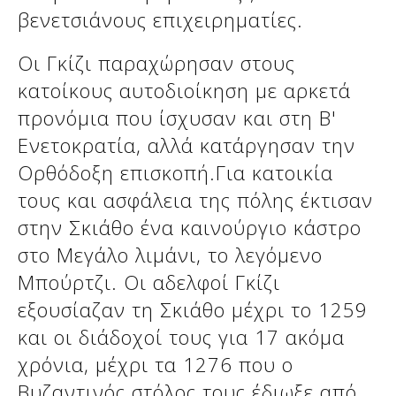
βενετσιάνους επιχειρηματίες.
Οι Γκίζι παραχώρησαν στους
κατοίκους αυτοδιοίκηση με αρκετά
προνόμια που ίσχυσαν και στη Β'
Ενετοκρατία, αλλά κατάργησαν την
Ορθόδοξη επισκοπή.Για κατοικία
τους και ασφάλεια της πόλης έκτισαν
στην Σκιάθο ένα καινούργιο κάστρο
στο Μεγάλο λιμάνι, το λεγόμενο
Μπούρτζι. Οι αδελφοί Γκίζι
εξουσίαζαν τη Σκιάθο μέχρι το 1259
και οι διάδοχοί τους για 17 ακόμα
χρόνια, μέχρι τα 1276 που ο
Βυζαντινός στόλος τους έδιωξε από