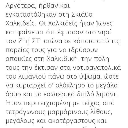
Αργότερα, ήρθαν και
εγκαταστάθηκαν στη Σκιάθο
Δείτε μας:
Δείτε μας:
Χαλκιδείς. Οι Χαλκιδείς ήταν Ίωνες
και φαίνεται ότι έφτασαν στο νησί
τον Ζ' ή ΣΤ' αιώνα σε κάποια από τις
πορείες τους για να ιδρύσουν
αποικίες στη Χαλκιδική. την πόλη
τους την έκτισαν στα νοτιοανατολικά
Δείτε μας:
του λιμανιού πάνω στο ύψωμα, ώστε
να κυριαρχεί σ' ολόκληρο το μεγάλο
όρμο και το εσωτερικό διπλό λιμάνι.
Ήταν περιτειχισμένη με τείχος από
τετράγωνους μαρμάρινους λίθους,
μεγάλους και ακατέργαστους και
Δείτε μας: