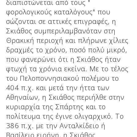
διαπιστώνεται από τους "
φορολογικούς καταλόγους" που
σώζονται σε αττικές επιγραφές, η
Σκιάθος συμπεριλαμβανόταν στη
Θρακική περιοχή και πλήρωνε χίλιες
δραχμές το χρόνο, ποσό πολύ μικρό,
που φανερώνει ότι η Σκιάθος ήταν
φτωχή τα χρόνια εκείνα. Με το τέλος
του Πελοποννησιακού πολέμου το
404 π.χ. και μετά την ήττα των
Αθηναίων, η Σκιάθος περιήλθε στην
κυριαρχία της Σπάρτης και το
πολίτευμα της έγινε ολιγαρχικό. Το
386 π.χ. με την Ανταλκίδειο ή
Βασίλειο ειρήνη, η Σκιάθος