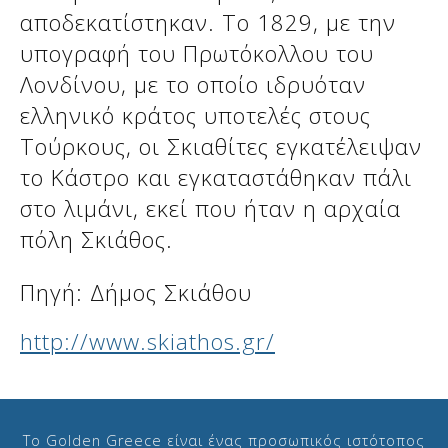
αποδεκατίστηκαν. Το 1829, με την
υπογραφή του Πρωτόκολλου του
Λονδίνου, με το οποίο ιδρυόταν
ελληνικό κράτος υποτελές στους
Τούρκους, οι Σκιαθίτες εγκατέλειψαν
το Κάστρο και εγκαταστάθηκαν πάλι
στο λιμάνι, εκεί που ήταν η αρχαία
πόλη Σκιάθος.
Πηγή: Δήμος Σκιάθου
http://www.skiathos.gr/
Το Golden Greece είναι ένας προσωπικός ιστότοπος