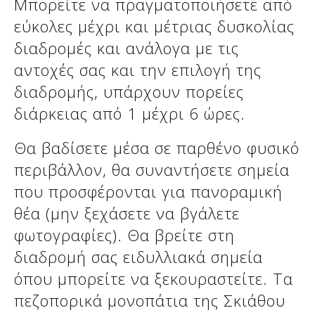
Μπορείτε να πραγματοποιήσετε από
εύκολες μέχρι και μέτριας δυσκολίας
διαδρομές και ανάλογα με τις
Δείτε μας:
Δείτε μας:
αντοχές σας και την επιλογή της
διαδρομής, υπάρχουν πορείες
διάρκειας από 1 μέχρι 6 ώρες.
Θα βαδίσετε μέσα σε παρθένο φυσικό
περιβάλλον, θα συναντήσετε σημεία
Δείτε μας:
που προσφέρονται για πανοραμική
θέα (μην ξεχάσετε να βγάλετε
φωτογραφίες). Θα βρείτε στη
διαδρομή σας ειδυλλιακά σημεία
όπου μπορείτε να ξεκουραστείτε. Τα
πεζοπορικά μονοπάτια της Σκιάθου
Δείτε μας: