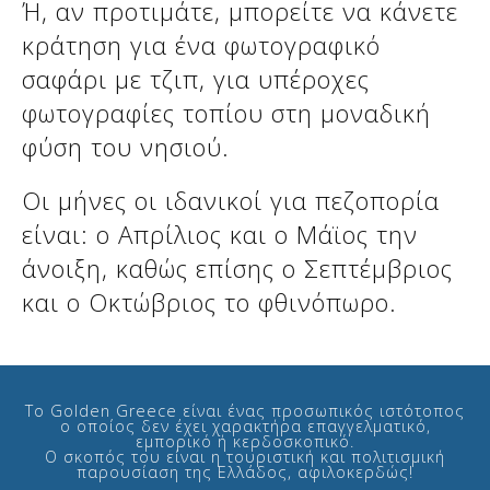
Ή, αν προτιμάτε, μπορείτε να κάνετε
κράτηση για ένα φωτογραφικό
σαφάρι με τζιπ, για υπέροχες
φωτογραφίες τοπίου στη μοναδική
φύση του νησιού.
Οι μήνες οι ιδανικοί για πεζοπορία
είναι: ο Απρίλιος και ο Μάϊος την
άνοιξη, καθώς επίσης ο Σεπτέμβριος
και ο Οκτώβριος το φθινόπωρο.
Το Golden Greece είναι ένας προσωπικός ιστότοπος
ο οποίος δεν έχει χαρακτήρα επαγγελματικό,
εμπορικό ή κερδοσκοπικό.
Ο σκοπός του είναι η τουριστική και πολιτισμική
παρουσίαση της Ελλάδος, αφιλοκερδώς!