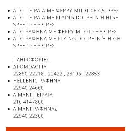
ΑΠΟ ΠΕΙΡΑΙΑ ΜΕ ΦΕΡΡΥ-ΜΠΟΤ ΣΕ 4,5 ΩΡΕΣ
ΑΠΟ ΠΕΙΡΑΙΑ ΜΕ FLYING DOLPHIN Ή HIGH S
Δείτε μας:
Δείτε μας:
PEED ΣΕ 3 ΩΡΕΣ
ΑΠΟ ΡΑΦΗΝΑ ΜΕ ΦΕΡΡΥ-ΜΠΟΤ ΣΕ 5 ΩΡΕΣ
ΑΠΟ ΡΑΦΗΝΑ ΜΕ FLYING DOLPHIN Ή HIGH S
PEED ΣΕ 3 ΩΡΕΣ
ΠΛΗΡΟΦΟΡΙΕΣ
ΔΡΟΜΟΛΟΓΙΑ
22890 22218 , 22422 , 23196 , 22853
Δείτε μας:
HELLENIC ΡΑΦΗΝΑ
22940 24660
ΛIMANI ΠΕΙΡΑΙΑ
210 4147800
ΛIMANI ΡΑΦΗΝΑΣ
22940 22300
Δείτε μας: