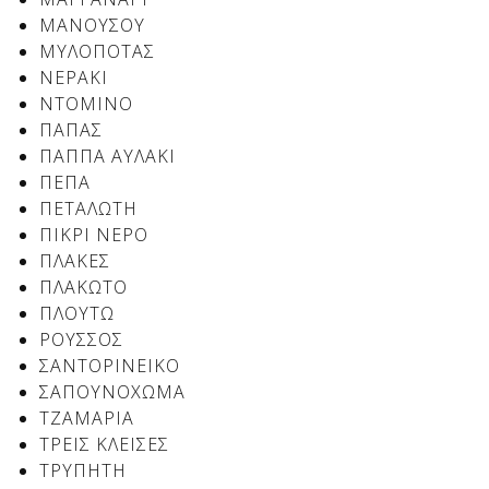
ΜΑΝΟΥΣΟΥ
ΜΥΛΟΠΟΤΑΣ
ΝΕΡΑΚΙ
Δείτε μας:
Δείτε μας:
ΝΤΟΜΙΝΟ
ΠΑΠΑΣ
ΠΑΠΠΑ ΑΥΛΑΚΙ
ΠΕΠΑ
ΠΕΤΑΛΩΤΗ
ΠΙΚΡΙ ΝΕΡΟ
ΠΛΑΚΕΣ
Δείτε μας:
ΠΛΑΚΩΤΟ
ΠΛΟΥΤΩ
ΡΟΥΣΣΟΣ
ΣΑΝΤΟΡΙΝΕΙΚΟ
ΣΑΠΟΥΝΟΧΩΜΑ
ΤΖΑΜΑΡΙΑ
ΤΡΕΙΣ ΚΛΕΙΣΕΣ
ΤΡΥΠΗΤΗ
Δείτε μας: