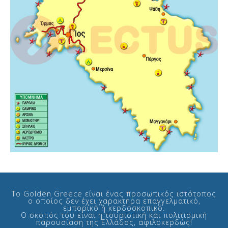
Το Golden Greece είναι ένας προσωπικός ιστότοπος
ο οποίος δεν έχει χαρακτήρα επαγγελματικό,
εμπορικό ή κερδοσκοπικό.
Ο σκοπός του είναι η τουριστική και πολιτισμική
παρουσίαση της Ελλάδος, αφιλοκερδώς!