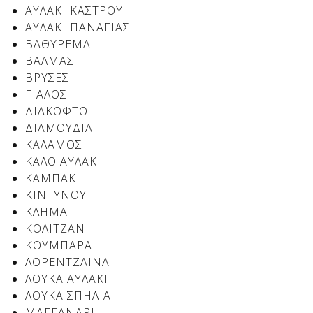
Δείτε μας:
ΑΥΛΑΚΙ ΚΑΣΤΡΟΥ
ΑΥΛΑΚΙ ΠΑΝΑΓΙΑΣ
ΒΑΘΥΡΕΜΑ
ΒΑΛΜΑΣ
Δείτε μας:
Δείτε μας:
ΒΡΥΣΕΣ
ΓΙΑΛΟΣ
Δείτε μας:
Δείτε μας:
ΔΙΑΚΟΦΤΟ
ΔΙΑΜΟΥΔΙΑ
Δείτε μας:
Δείτε μας:
Δείτε μας:
ΚΑΛΑΜΟΣ
ΚΑΛΟ ΑΥΛΑΚΙ
Δείτε μας:
ΚΑΜΠΑΚΙ
ΚΙΝΤΥΝΟΥ
ΚΛΗΜΑ
ΚΟΛΙΤΖΑΝΙ
Δείτε μας:
ΚΟΥΜΠΑΡΑ
ΛΟΡΕΝΤΖΑΙΝΑ
ΛΟΥΚΑ ΑΥΛΑΚΙ
ΛΟΥΚΑ ΣΠΗΛΙΑ
ΜΑΓΓΑΝΑΡΙ