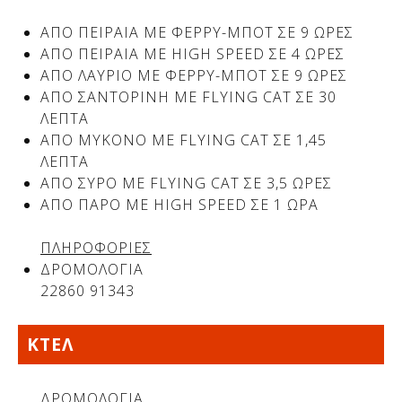
ΑΠΟ ΠΕΙΡΑΙΑ ΜΕ ΦΕΡΡΥ-ΜΠΟΤ ΣΕ 9 ΩΡΕΣ
ΑΠΟ ΠΕΙΡΑΙΑ ΜΕ HIGH SPEED ΣΕ 4 ΩΡΕΣ
Δείτε μας:
Δείτε μας:
ΑΠΟ ΛΑΥΡΙΟ ΜΕ ΦΕΡΡΥ-ΜΠΟΤ ΣΕ 9 ΩΡΕΣ
ΑΠΟ ΣΑΝΤΟΡΙΝΗ ΜΕ FLYING CAT ΣΕ 30
ΛΕΠΤΑ
ΑΠΟ ΜΥΚΟΝΟ ΜΕ FLYING CAT ΣΕ 1,45
ΛΕΠΤΑ
ΑΠΟ ΣΥΡΟ ΜΕ FLYING CAT ΣΕ 3,5 ΩΡΕΣ
ΑΠΟ ΠΑΡΟ ΜΕ HIGH SPEED ΣΕ 1 ΩΡΑ
Δείτε μας:
ΠΛΗΡΟΦΟΡΙΕΣ
ΔΡΟΜΟΛΟΓΙΑ
22860 91343
ΚΤΕΛ
Δείτε μας:
ΔΡΟΜΟΛΟΓΙΑ