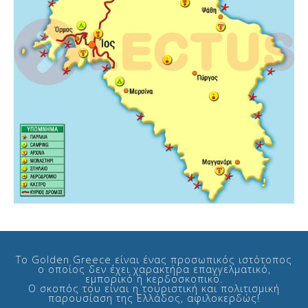
Το Golden Greece είναι ένας προσωπικός ιστότοπος
ο οποίος δεν έχει χαρακτήρα επαγγελματικό,
εμπορικό ή κερδοσκοπικό.
Ο σκοπός του είναι η τουριστική και πολιτισμική
παρουσίαση της Ελλάδος, αφιλοκερδώς!