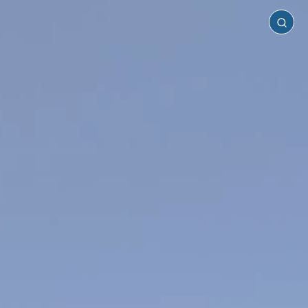
Αμοργός