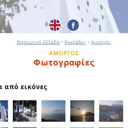
Νησιωτική Ελλάδα
•
Κυκλάδες
•
Αμοργός
ΑΜΟΡΓΌΣ
Φωτογραφίες
α από εικόνες