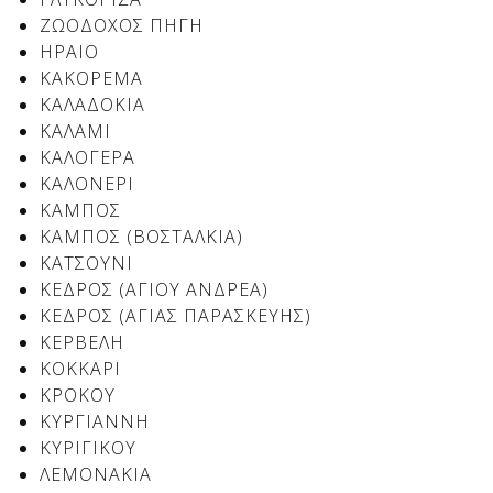
ΖΩΟΔΟΧΟΣ ΠΗΓΗ
ΗΡΑΙΟ
ΚΑΚΟΡΕΜΑ
Δείτε μας:
Δείτε μας:
ΚΑΛΑΔΟΚΙΑ
ΚΑΛΑΜΙ
ΚΑΛΟΓΕΡΑ
ΚΑΛΟΝΕΡΙ
ΚΑΜΠΟΣ
ΚΑΜΠΟΣ (ΒΟΣΤΑΛΚΙΑ)
ΚΑΤΣΟΥΝΙ
Δείτε μας:
ΚΕΔΡΟΣ (ΑΓΙΟΥ ΑΝΔΡΕΑ)
ΚΕΔΡΟΣ (ΑΓΙΑΣ ΠΑΡΑΣΚΕΥΗΣ)
ΚΕΡΒΕΛΗ
ΚΟΚΚΑΡΙ
ΚΡΟΚΟΥ
ΚΥΡΓΙΑΝΝΗ
ΚΥΡΙΓΙΚΟΥ
ΛΕΜΟΝΑΚΙΑ
Δείτε μας: