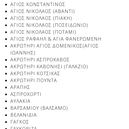
Δείτε μας:
ΑΓΙΟΣ ΚΩΝΣΤΑΝΤΙΝΟΣ
ΑΓΙΟΣ ΝΙΚΟΛΑΟΣ (ΑΒΑΝΤΙ)
ΑΓΙΟΣ ΝΙΚΟΛΑΟΣ (ΠΙΑΚΗ)
ΑΓΙΟΣ ΝΙΚΟΛΑΟΣ (ΠΟΣΕΙΔΩΝΙΟ)
Δείτε μας:
Δείτε μας:
ΑΓΙΟΣ ΝΙΚΟΛΑΟΣ (ΠΟΤΑΜΙ)
ΑΓΙΟΣ ΡΑΦΑΗΛ & ΑΓΙΑ ΦΑΝΕΡΩΜΕΝΗ
Δείτε μας:
Δείτε μας:
ΑΚΡΩΤΗΡΙ ΑΓΙΟΣ ΔΟΜΕΝΙΚΟΣ(ΑΓΙΟΣ
ΙΩΑΝΝΗΣ)
Δείτε μας:
Δείτε μας:
Δείτε μας:
ΑΚΡΩΤΗΡΙ ΑΣΠΡΟΚΑΒΟΣ
ΑΚΡΩΤΗΡΙ ΚΑΒΟΝΗΣΙ (ΓΑΛΑΖΙΟ)
Δείτε μας:
ΑΚΡΩΤΗΡΙ ΚΟΤΣΙΚΑΣ
ΑΚΡΩΤΗΡΙ ΠΟΥΝΤΑ
ΑΡΑΠΗΣ
ΑΣΠΡΟΧΟΡΤΙ
Δείτε μας:
ΑΥΛΑΚΙΑ
ΒΑΡΣΑΜΙΟΥ (ΒΑΛΣΑΜΟ)
ΒΕΛΑΝΙΔΙΑ
ΓΑΓΚΟΣ
ΓΛΥΚΟΡΙΖΑ