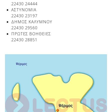
22430 24444
ΑΣΤΥΝΟΜΙΑ
22430 23197
Δείτε μας:
Δείτε μας:
ΔΗΜΟΣ ΚΑΛΥΜΝΟΥ
22430 29560
ΠΡΩΤΕΣ ΒΟΗΘΕΙΕΣ
22430 28851
Δείτε μας:
Δείτε μας: