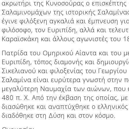
ακρωτήρι της Κυνοσούρας ο επισκέπτης 
Σαλαμινομάχων της ιστορικής Σαλαμίνας
έγινε φιλόξενη αγκαλιά και έμπνευση γι
φιλόσοφο, τον Ευριπίδη, αλλά και τελευτ
Καραϊσκάκη και άλλους αγωνιστές του 1
Πατρίδα του Ομηρικού Αίαντα και του μ
Ευριπίδη, τόπος διαμονής και δημιουργ
Σικελιανού και φιλοξενίας του Γεωργίου
Σαλαμίνα είναι ευρύτερα γνωστή στην π
μεγαλύτερη Ναυμαχία των αιώνων, που έ
480 π. Χ. Από την έκβαση της οποίας, με
διασώθηκε και αναπτύχθηκε ο ελληνικός
διαδόθηκε στη Δύση και στον κόσμο.