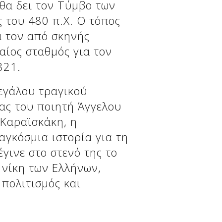
θα δει τον Τύμβο των
 του 480 π.Χ. Ο τόπος
α τον από σκηνής
αίος σταθμός για τον
821.
εγάλου τραγικού
ίας του ποιητή Άγγελου
 Καραϊσκάκη, η
αγκόσμια ιστορία για τη
γινε στο στενό της το
 νίκη των Ελλήνων,
 πολιτισμός και