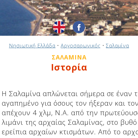
Νησιωτική Ελλάδα
•
Αργοσαρωνικός
•
Σαλαμίνα
ΣΑΛΑΜΊΝΑ
Ιστορία
Η Σαλαμίνα απλώνεται σήμερα σε έναν τ
αγαπημένο για όσους τον ήξεραν και το
απέχουν 4 χλμ, Ν.Α. από την πρωτεύουσ
λιμάνι της αρχαίας Σαλαμίνας, στο βυθ
ερείπια αρχαίων κτισμάτων. Από το αρχα