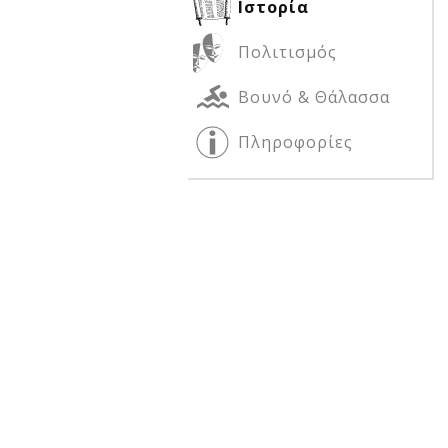
Ιστορία
Πολιτισμός
Δείτε μας:
Δείτε μας:
Βουνό & Θάλασσα
Πληροφορίες
Δείτε μας: