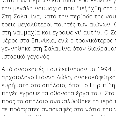
κατά των Περσών και ιδιαίτερα λεμεινε 
την μεγάλη ναυμαχία που διεξήχθη στο σ
Στη Σαλαμίνα, κατά την περίοδο της να
τρεις μεγαλύτεροι ποιητές των αιώνων.
στη ναυμαχία και έγραψε γι' αυτήν. Ο 
μέρος στα Επινίκια, ενώ ο τραγικότερος 
γεννήθηκε στη Σαλαμίνα όταν διαδραματ
ιστορικό γεγονός.
Από ανασκαφές που ξεκίνησαν το 1994 μ
αρχαιολόγο Γιάννο Λώλο, ανακαλύφθηκα
ευρήματα στο σπήλαιο, όπου ο Ευριπίδης
πηγές έγραψε τα αθάνατα έργα του. Στο
προς το σπήλαιο ανακαλύφθηκε το ιερό 
σε πρόσφατες ανασκαφές στα νότια του 