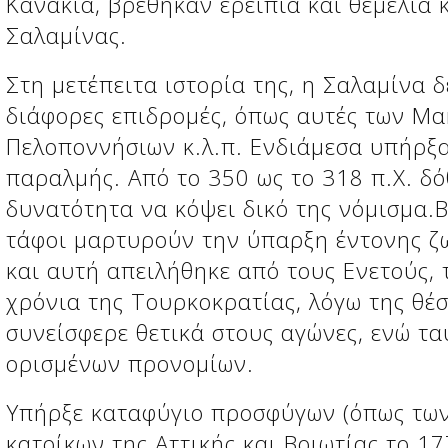
Κανάκια, βρέθηκαν ερείπια και θεμέλια
Σαλαμίνας.
Στη μετέπειτα ιστορία της, η Σαλαμίνα 
διάφορες επιδρομές, όπως αυτές των Μα
Πελοποννήσιων κ.λ.π. Ενδιάμεσα υπήρξα
παραλμής. Από το 350 ως το 318 π.Χ. δ
δυνατότητα να κόψει δικό της νόμισμα.
τάφοι μαρτυρούν την ύπαρξη έντονης ζω
και αυτή απειλήθηκε από τους Ενετούς, 
χρόνια της Τουρκοκρατίας, λόγω της θέσ
συνείσφερε θετικά στους αγώνες, ενώ 
ορισμένων προνομίων.
Υπήρξε καταφύγιο προσφύγων (όπως των
κατοίκων της Αττικής και Βοιωτίας το 17