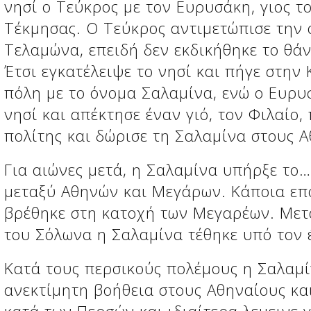
νησί ο Τεύκρος με τον Ευρυσάκη, γιος το
Τέκμησας. Ο Τεύκρος αντιμετώπισε την 
Τελαμώνα, επειδή δεν εκδικήθηκε το θά
Έτσι εγκατέλειψε το νησί και πήγε στην
πόλη με το όνομα Σαλαμίνα, ενώ ο Ευρυ
νησί και απέκτησε έναν γιό, τον Φιλαίο,
πολίτης και δώρισε τη Σαλαμίνα στους Α
Για αιώνες μετά, η Σαλαμίνα υπήρξε το…
μεταξύ Αθηνών και Μεγάρων. Κάποια επ
βρέθηκε στη κατοχή των Μεγαρέων. Μετ
του Σόλωνα η Σαλαμίνα τέθηκε υπό τον 
Κατά τους περσικούς πολέμους η Σαλαμ
ανεκτίμητη βοήθεια στους Αθηναίους κα