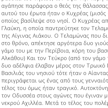
αγάπησε παράφορα ο θεός της θάλασσας
αυτού του έρωτα ήταν ο Κυχρέας (μισός 
οποίος βασίλεψε στο νησί. Ο Κυχρέας απ
Γλαύκη, η οποία παντρεύτηκε τον Τελαμώ
της Αίγινας Αιάκου. Ο Τελαμώνας που δ
στο θρόνο, απέκτησε αργότερα δυο γιούς
γάμο του με την Περίβοια, κόρη του βα
Αλκάθου) Και τον Τεύκρο (από τον γάμο 
δυο αδέλφια έλαβαν μέρος στον Τρωικό 
Βασιλιάς του νησιού τότε ήταν ο Αίαντας
περιγράφεται ως ένας από τους γενναιό
τέλος του όμως ήταν τραγικό. Αυτοκτόνη
τον Οδυσσέα στους αγώνες που έγιναν μ
νεκρού Αχιλλέα. Μετά το τέλος του πολ