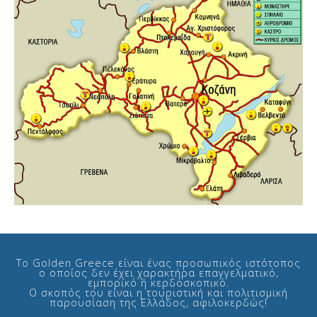
Το Golden Greece είναι ένας προσωπικός ιστότοπος
ο οποίος δεν έχει χαρακτήρα επαγγελματικό,
εμπορικό ή κερδοσκοπικό.
Ο σκοπός του είναι η τουριστική και πολιτισμική
παρουσίαση της Ελλάδος, αφιλοκερδώς!