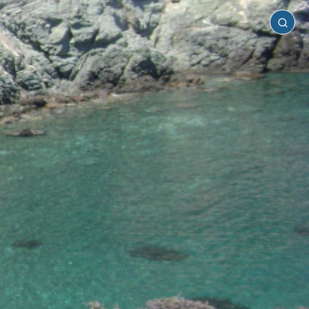
Κυρά
Παναγιά