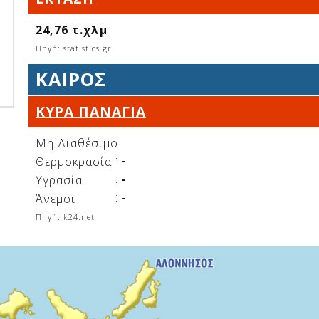
24,76 τ.χλμ
Πηγή: statistics.gr
ΚΑΙΡΌΣ
ΚΥΡΆ ΠΑΝΑΓΙΆ
Μη Διαθέσιμο
:
-
Θερμοκρασία
:
-
Υγρασία
:
-
Άνεμοι
Πηγή: k24.net