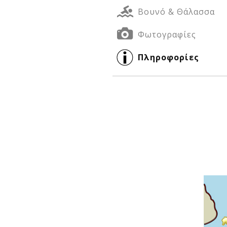
Βουνό & Θάλασσα
Φωτογραφίες
Δείτε μας:
Δείτε μας:
Πληροφορίες
Δείτε μας: