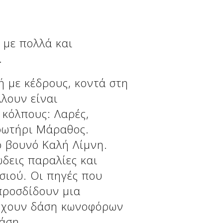
 με πολλά και
.
ή με κέδρους, κοντά στη
λουν είναι
 κόλπους: Λαρές,
κρωτήρι Μάραθος.
ο βουνό Καλή Λίμνη.
δεις παραλίες και
σιού. Οι πηγές που
προσδίδουν μια
άρχουν δάση κωνοφόρων
δάση.