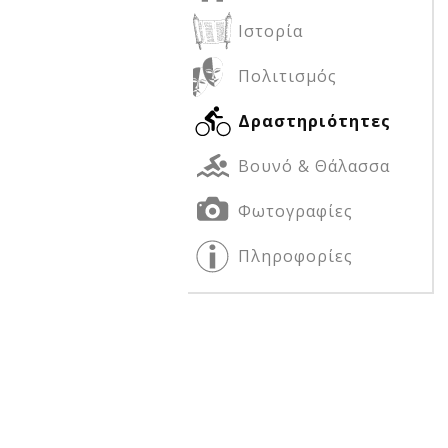
Ιστορία
Πολιτισμός
Δείτε μας:
Δείτε μας:
Δραστηριότητες
Βουνό & Θάλασσα
Φωτογραφίες
Πληροφορίες
Δείτε μας: