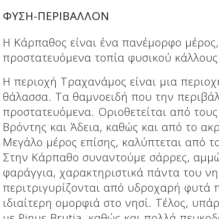
ΦΥΣΗ-ΠΕΡΙΒΑΛΛΟΝ
Η Κάρπαθος είναι ένα πανέμορφο μέρος,
προστατευόμενα τοπία φυσικού κάλλους
Η περιοχή Τραχανάμος είναι μια περιοχ
θάλασσα. Τα θαμνοειδή που την περιβάλ
προστατευόμενα. Οριοθετείται από τους
Βρόντης και Άδεια, καθώς και από το α
Μεγάλο μέρος επίσης, καλύπτεται από τ
Στην Κάρπαθο συναντούμε σάρρες, αμμώ
φαράγγια, χαρακτηριστικά πάντα του νη
περιτριγυρίζονται από υδροχαρή φυτά 
ιδιαίτερη ομορφιά στο νησί. Τέλος, υπ
με Pinus Brutia, καθώς και πολλά πευκο