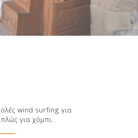
ολές wind surfing για
πλώς για χόμπι.