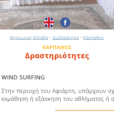
Νησιωτική Ελλάδα
•
Δωδεκάνησα
•
Κάρπαθος
ΚΆΡΠΑΘΟΣ
Δραστηριότητες
WIND SURFING
Στην περιοχή του Αφιάρτη, υπάρχουν σχ
εκμάθηση ή εξάσκηση του αθλήματος ή α