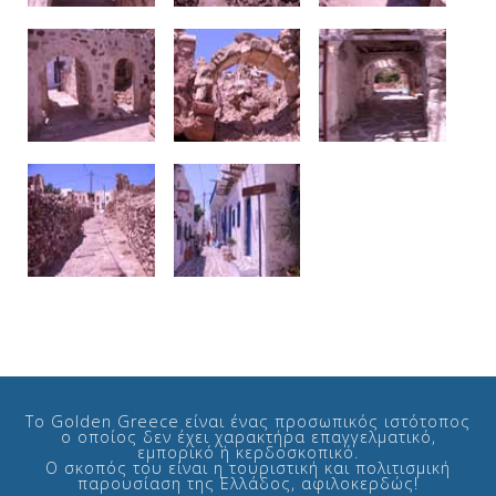
Το Golden Greece είναι ένας προσωπικός ιστότοπος
ο οποίος δεν έχει χαρακτήρα επαγγελματικό,
εμπορικό ή κερδοσκοπικό.
Ο σκοπός του είναι η τουριστική και πολιτισμική
παρουσίαση της Ελλάδος, αφιλοκερδώς!