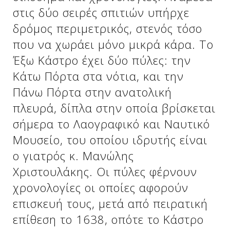
στις δύο σειρές σπιτιών υπήρχε
δρόμος περιμετρικός, στενός τόσο
Δείτε μας:
Δείτε μας:
που να χωράει μόνο μικρά κάρα. Το
Έξω Κάστρο έχει δύο πύλες: την
Κάτω Πόρτα στα νότια, και την
Πάνω Πόρτα στην ανατολική
πλευρά, δίπλα στην οποία βρίσκεται
σήμερα το Λαογραφικό και Ναυτικό
Δείτε μας:
Μουσείο, του οποίου ιδρυτής είναι
ο γιατρός κ. Μανώλης
Χριστουλάκης. Οι πύλες φέρνουν
χρονολογίες οι οποίες αφορούν
επισκευή τους, μετά από πειρατική
επίθεση το 1638, οπότε το Κάστρο
Δείτε μας: