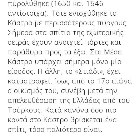
πυρολύθηκε (1650 και 1646
αντίστοιχα). Τότε ενισχύθηκε το
Κάστρο με περισσότερους πύργους.
Σήμερα στα σπίτια της εξωτερικής
σειράς έχουν ανοιχτεί πόρτες και
παράθυρα προς τα έξω. Στο Μέσα
Κάστρο υπάρχει σήμερα μόνο μία
είσοδος. Η άλλη, το «Στιάδι», έχει
καταστραφεί. Ίσως από το 17ο αιώνα
Δείτε μας:
ο οικισμός του, συνέβη μετά την
απελευθέρωση της Ελλάδας από του
Τούρκους. Κατά κανόνα όσο πιο
κοντά στο Κάστρο βρίσκεται ένα
σπίτι, τόσο παλιότερο είναι.