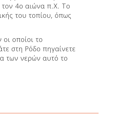
τον 4ο αιώνα π.Χ. Το
ικής του τοπίου, όπως
 οι οποίοι το
τε στη Ρόδο πηγαίνετε
μα των νερών αυτό το