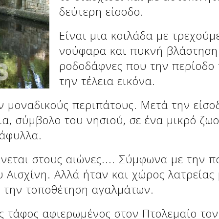
δεύτερη είσοδο.
Είναι μια κοιλάδα με τρεχούμ
νούφαρα και πυκνή βλάστηση 
ροδοδάφνες που την περίοδο 
την τέλεια εικόνα.
ν μοναδικούς περιπάτους. Μετά την είσο
α, σύμβολο του νησιού, σε ένα μικρό ζω
τάφυλλα.
άνεται στους αιώνες.... Σύμφωνα με την 
 Αισχίνη. Αλλά ήταν και χώρος λατρείας 
α την τοποθέτηση αγαλμάτων.
ς τάφος αφιερωμένος στον Πτολεμαίο τον 