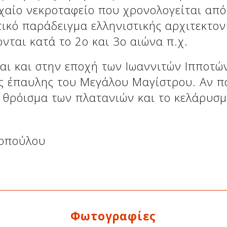
χαίο νεκροταφείο που χρονολογείται από 
τικό παράδειγμα ελληνιστικής αρχιτεκτον
νται κατά το 2ο και 3ο αιώνα π.χ.
αι και στην εποχή των Ιωαννιτών Ιπποτών
ς έπαυλης του Μεγάλου Μαγίστρου. Αν πά
το θρόισμα των πλατανιών και το κελάρυσ
σοπούλου
Φωτογραφίες