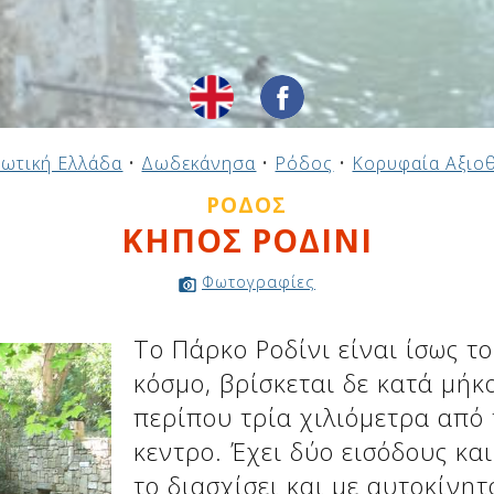
ωτική Ελλάδα
•
Δωδεκάνησα
•
Ρόδος
•
Κορυφαία Αξιο
ΡΌΔΟΣ
ΚΗΠΟΣ ΡΟΔΙΝΙ
Φωτογραφίες
Το Πάρκο Ροδίνι είναι ίσως τ
κόσμο, βρίσκεται δε κατά μήκ
περίπου τρία χιλιόμετρα από 
κεντρο. Έχει δύο εισόδους κα
το διασχίσει και με αυτοκίνη