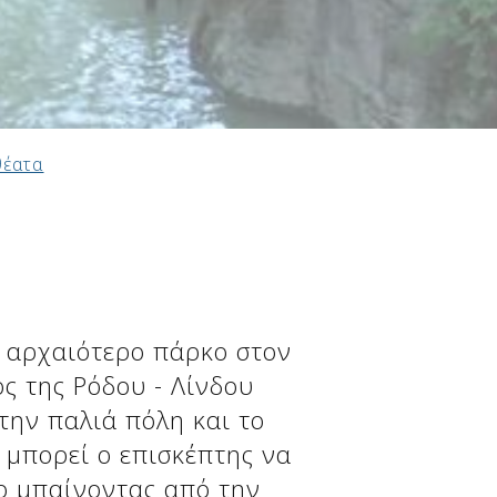
θέατα
ο αρχαιότερο πάρκο στον
ος της Ρόδου - Λίνδου
την παλιά πόλη και το
ι μπορεί ο επισκέπτης να
το μπαίνοντας από την