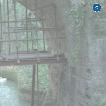
Ρόδος