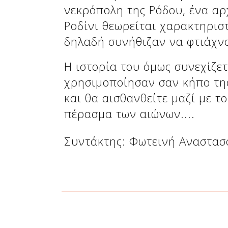
Δείτε μας:
νεκρόπολη της Ρόδου, ένα αρ
Ροδίνι θεωρείται χαρακτηρισ
δηλαδή συνήθιζαν να φτιάχνο
Η ιστορία του όμως συνεχίζετ
χρησιμοποίησαν σαν κήπο τη
και θα αισθανθείτε μαζί με 
πέρασμα των αιώνων....
Συντάκτης: Φωτεινή Αναστα
Δείτε μας: