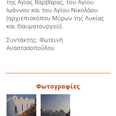
της Αγίας Βαρβάρας, του Αγίου
Ιωάννου και του Αγίου Νικολάου
(αρχιεπισκόπου Μύρων της Λυκίας
και Θαυματουργού).
Συντάκτης: Φωτεινή
Αναστασοπούλου
Δείτε μας:
Φωτογραφίες