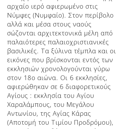
αρχαίο ιερό αφιερωμένο στις
Νύμφες (Νυμφαίο). Στον περίβολο
Δείτε μας:
Δείτε μας:
αλλά και μέσα στους ναούς
σώζονται αρχιτεκτονικά μέλη από
παλαιότερες παλαιοχριστιανικές
βασιλικές. Τα ξύλινα τέμπλα και οι
εικόνες που βρίσκονται εντός των
εκκλησιών χρονολογούνται γύρω
Δείτε μας:
στον 18ο αιώνα. Οι 6 εκκλησίες,
αφιερώθηκαν σε 6 διαφορετικούς
Αγίους : εκκλησία του Αγίου
Χαραλάμπους, του Μεγάλου
Αντωνίου, της Αγίας Κάρας
(Αποτομή του Τιμίου Προδρόμου),
Δείτε μας: