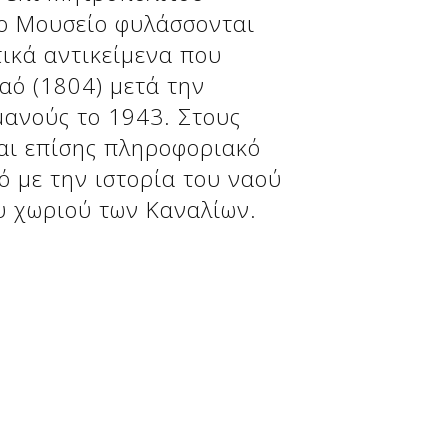
ο Μουσείο φυλάσσονται
ικά αντικείμενα που
αό (1804) μετά την
ανούς το 1943. Στους
αι επίσης πληροφοριακό
ό με την ιστορία του ναού
υ χωριού των Καναλίων.