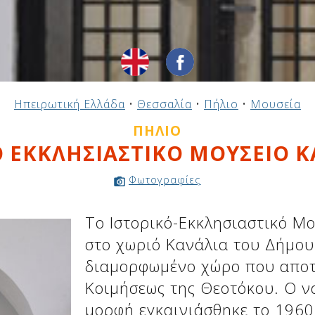
Ηπειρωτική Ελλάδα
•
Θεσσαλία
•
Πήλιο
•
Μουσεία
ΠΉΛΙΟ
Ο ΕΚΚΛΗΣΙΑΣΤΙΚΟ ΜΟΥΣΕΙΟ 
Φωτογραφίες
Το Ιστορικό-Εκκλησιαστικό Μ
στο χωριό Κανάλια του Δήμου
διαμορφωμένο χώρο που αποτ
Κοιμήσεως της Θεοτόκου. Ο ν
μορφή εγκαινιάσθηκε το 1960