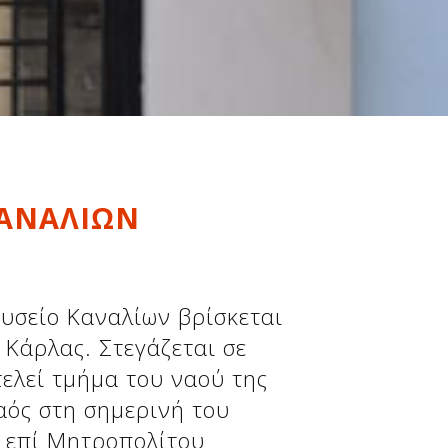
ΚΑΝΑΛΙΩΝ
ουσείο Καναλίων βρίσκεται
 Κάρλας. Στεγάζεται σε
ελεί τμήμα του ναού της
αός στη σημερινή του
 επί Μητροπολίτου