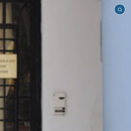
Πήλιο