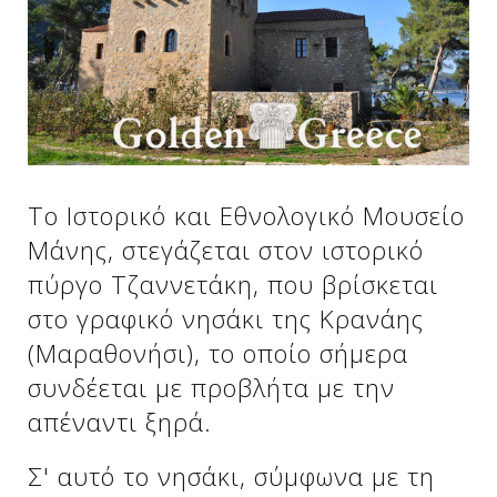
Δείτε μας:
Δείτε μας:
Δείτε μας:
Δείτε μας:
Δείτε μας:
Το Ιστορικό και Εθνολογικό Μουσείο
Δείτε μας:
Δείτε μας:
Δείτε μας:
Μάνης, στεγάζεται στον ιστορικό
Δείτε μας:
πύργο Τζαννετάκη, που βρίσκεται
στο γραφικό νησάκι της Κρανάης
(Μαραθονήσι), το οποίο σήμερα
Δείτε μας:
συνδέεται με προβλήτα με την
απέναντι ξηρά.
Σ' αυτό το νησάκι, σύμφωνα με τη