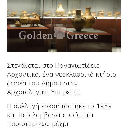
Δείτε μας:
Δείτε μας:
Δείτε μας:
Δείτε μας:
Δείτε μας:
Δείτε μας:
Δείτε μας:
Δείτε μας:
Στεγάζεται στο Παναγιωτίδειο
Δείτε μας:
Αρχοντικό, ένα νεοκλασσικό κτήριο
δωρέα του Δήμου στην
Αρχαιολογική Υπηρεσία.
Δείτε μας:
Η συλλογή εσκαινιάστηκε το 1989
και περιλαμβάνει ευρύματα
προϊστορικών μέχρι