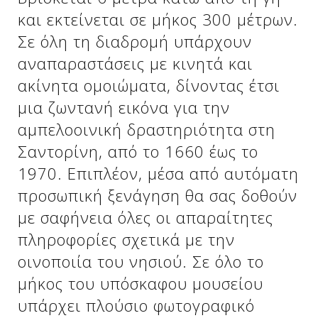
και εκτείνεται σε μήκος 300 μέτρων.
Σε όλη τη διαδρομή υπάρχουν
Δείτε μας:
Δείτε μας:
αναπαραστάσεις με κινητά και
ακίνητα ομοιώματα, δίνοντας έτσι
μια ζωντανή εικόνα για την
αμπελοοινική δραστηριότητα στη
Σαντορίνη, από το 1660 έως το
1970. Επιπλέον, μέσα από αυτόματη
Δείτε μας:
προσωπική ξενάγηση θα σας δοθούν
με σαφήνεια όλες οι απαραίτητες
πληροφορίες σχετικά με την
οινοποιία του νησιού. Σε όλο το
μήκος του υπόσκαφου μουσείου
υπάρχει πλούσιο φωτογραφικό
Δείτε μας: