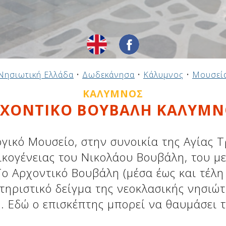
Νησιωτική Ελλάδα
•
Δωδεκάνησα
•
Κάλυμνος
•
Μουσεί
ΚΆΛΥΜΝΟΣ
ΡΧΟΝΤΙΚΟ ΒΟΥΒΑΛΗ ΚΑΛΥΜΝ
γικό Μουσείο, στην συνοικία της Αγίας Τ
 οικογένειας του Νικολάου Βουβάλη, του
Το Αρχοντικό Βουβάλη (μέσα έως και τέλη
τηριστικό δείγμα της νεοκλασικής νησιώτ
. Εδώ ο επισκέπτης μπορεί να θαυμάσει