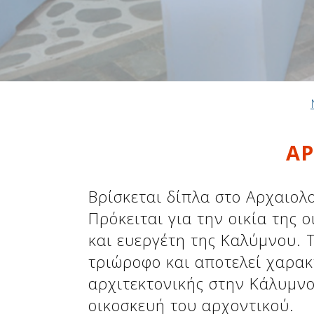
Δείτε μας:
Δείτε μας:
Δείτε μας:
Δείτε μας:
Δείτε μας:
Α
Δείτε μας:
Δείτε μας:
Δείτε μας:
Δείτε μας:
Βρίσκεται δίπλα στο Αρχαιολο
Πρόκειται για την οικία της
και ευεργέτη της Καλύμνου. 
Δείτε μας:
τριώροφο και αποτελεί χαρακ
αρχιτεκτονικής στην Κάλυμνο
οικοσκευή του αρχοντικού.