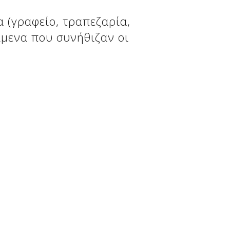
α (γραφείο, τραπεζαρία,
ίμενα που συνήθιζαν οι