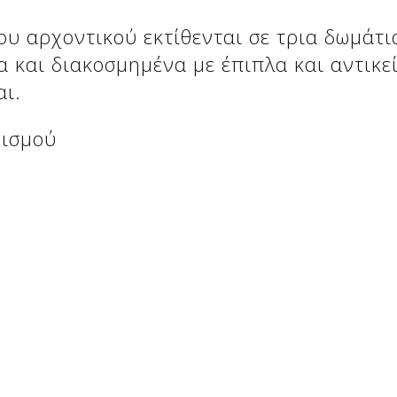
ου αρχοντικού εκτίθενται σε τρια δωμάτι
α και διακοσμημένα με έπιπλα και αντικε
αι.
νισμού