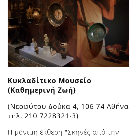
Δείτε μας:
Δείτε μας:
Δείτε μας:
Δείτε μας:
Δείτε μας:
Δείτε μας:
Δείτε μας:
Δείτε μας:
Δείτε μας:
Κυκλαδίτικο Μουσείο
(Καθημερινή Ζωή)
Δείτε μας:
(Νεοφύτου Δούκα 4, 106 74 Αθήνα
τηλ. 210 7228321-3)
Η μόνιμη έκθεση "Σκηνές από την