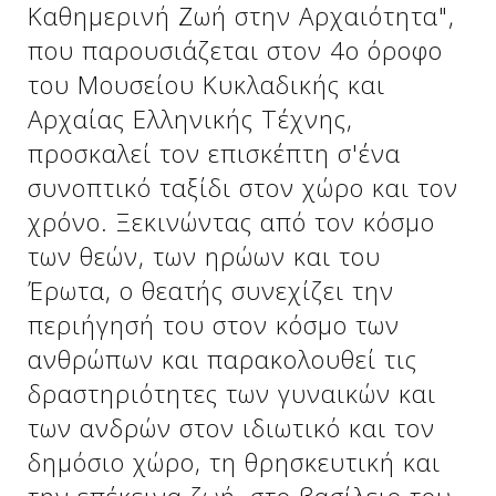
Καθημερινή Ζωή στην Αρχαιότητα",
που παρουσιάζεται στον 4ο όροφο
Δείτε μας:
Δείτε μας:
του Μουσείου Κυκλαδικής και
Αρχαίας Ελληνικής Τέχνης,
προσκαλεί τον επισκέπτη σ'ένα
συνοπτικό ταξίδι στον χώρο και τον
χρόνο. Ξεκινώντας από τον κόσμο
των θεών, των ηρώων και του
Δείτε μας:
Έρωτα, ο θεατής συνεχίζει την
περιήγησή του στον κόσμο των
ανθρώπων και παρακολουθεί τις
δραστηριότητες των γυναικών και
των ανδρών στον ιδιωτικό και τον
δημόσιο χώρο, τη θρησκευτική και
Δείτε μας: