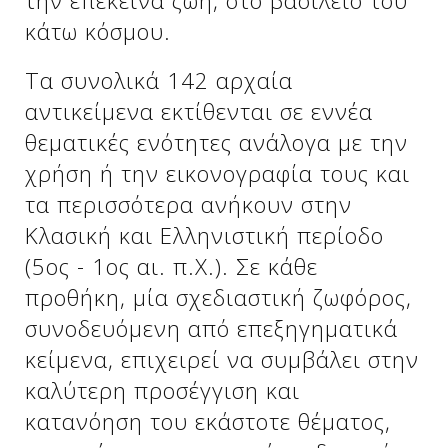
την επέκεινα ζωή, στο βασίλειο του
κάτω κόσμου.
Τα συνολικά 142 αρχαία
αντικείμενα εκτίθενται σε εννέα
θεματικές ενότητες ανάλογα με την
χρήση ή την εικονογραφία τους και
τα περισσότερα ανήκουν στην
Κλασική και Ελληνιστική περίοδο
(5ος - 1ος αι. π.Χ.). Σε κάθε
Δείτε μας:
προθήκη, μία σχεδιαστική ζωφόρος,
συνοδευόμενη από επεξηγηματικά
κείμενα, επιχειρεί να συμβάλει στην
καλύτερη προσέγγιση και
κατανόηση του εκάστοτε θέματος,