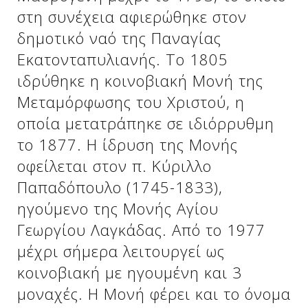
στη συνέχεια αφιερώθηκε στον
δημοτικό ναό της Παναγίας
Δείτε μας:
Δείτε μας:
Εκατονταπυλιανής. Το 1805
ιδρύθηκε η κοινοβιακή Μονή της
Μεταμόρφωσης του Χριστού, η
οποία μετατράπηκε σε ιδιόρρυθμη
το 1877. Η ίδρυση της Μονής
οφείλεται στον π. Κύριλλο
Δείτε μας:
Παπαδόπουλο (1745-1833),
ηγούμενο της Μονής Αγίου
Γεωργίου Λαγκάδας. Από το 1977
μέχρι σήμερα λειτουργεί ως
κοινοβιακή με ηγουμένη και 3
μοναχές. Η Μονή φέρει και το όνομα
Δείτε μας: