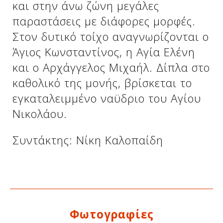
και στην άνω ζώνη μεγάλες
παραστάσεις με διάφορες μορφές.
Στον δυτικό τοίχο αναγνωρίζονται ο
Άγιος Κωνσταντίνος, η Αγία Ελένη
και ο Αρχάγγελος Μιχαήλ. Δίπλα στο
καθολικό της μονής, βρίσκεται το
εγκαταλειμμένο ναϋδριο του Αγίου
Νικολάου.
Δείτε μας:
Συντάκτης: Νίκη Καλοπαίδη
Φωτογραφίες