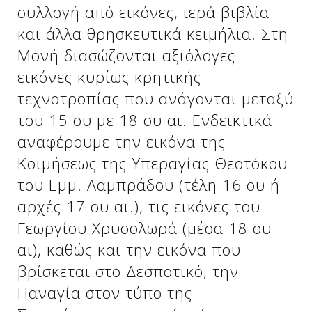
συλλογή από εικόνες, ιερά βιβλία
και άλλα θρησκευτικά κειμήλια. Στη
Μονή διασώζονται αξιόλογες
εικόνες κυρίως κρητικής
τεχνοτροπίας που ανάγονται μεταξύ
του 15 ου με 18 ου αι. Ενδεικτικά
αναφέρουμε την εικόνα της
Κοιμήσεως της Υπεραγίας Θεοτόκου
του Εμμ. Λαμπράδου (τέλη 16 ου ή
Δείτε μας:
αρχές 17 ου αι.), τις εικόνες του
Γεωργίου Χρυσολωρά (μέσα 18 ου
αι), καθώς και την εικόνα που
βρίσκεται στο Δεσποτικό, την
Παναγία στον τύπο της