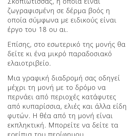
Σκοπιώτισσας, η οποία είναι
ζωγραφισμένη σε δέρμα βοός η
οποία σύμφωνα με ειδικούς είναι
έργο του 18 ου αι.
Επίσης, στο εσωτερικό της μονής θα
δείτε κι ένα μικρό παραδοσιακό
ελαιοτριβείο.
Μια γραφική διαδρομή σας οδηγεί
μέχρι τη μονή με το δρόμο να
περνάει από περιοχές κατάφυτες
από κυπαρίσσια, ελιές και άλλα είδη
φυτών. Η θέα από τη μονή είναι
εκπληκτική. Μπορείτε να δείτε τα
ερείπια του περίφημου