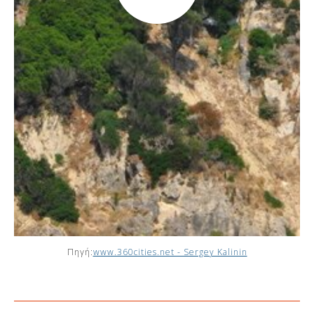
Πηγή:
www.360cities.net - Sergey Kalinin