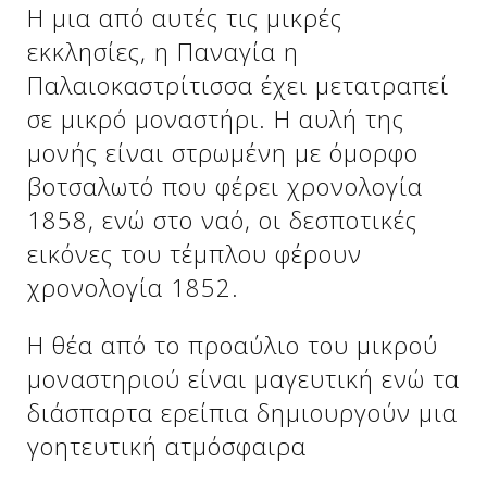
Η μια από αυτές τις μικρές
εκκλησίες, η Παναγία η
Δείτε μας:
Δείτε μας:
Παλαιοκαστρίτισσα έχει μετατραπεί
σε μικρό μοναστήρι. Η αυλή της
μονής είναι στρωμένη με όμορφο
βοτσαλωτό που φέρει χρονολογία
1858, ενώ στο ναό, οι δεσποτικές
εικόνες του τέμπλου φέρουν
Δείτε μας:
χρονολογία 1852.
Η θέα από το προαύλιο του μικρού
μοναστηριού είναι μαγευτική ενώ τα
διάσπαρτα ερείπια δημιουργούν μια
γοητευτική ατμόσφαιρα
Δείτε μας: